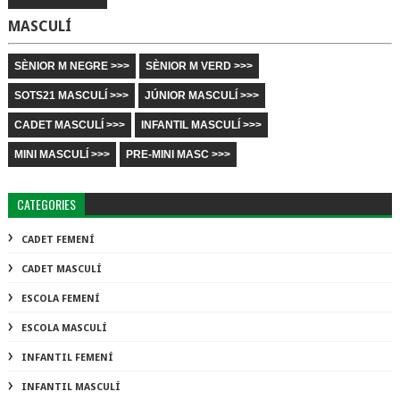
MASCULÍ
SÈNIOR M NEGRE >>>
SÈNIOR M VERD >>>
SOTS21 MASCULÍ >>>
JÚNIOR MASCULÍ >>>
CADET MASCULÍ >>>
INFANTIL MASCULÍ >>>
MINI MASCULÍ >>>
PRE-MINI MASC >>>
CATEGORIES
CADET FEMENÍ
CADET MASCULÍ
ESCOLA FEMENÍ
ESCOLA MASCULÍ
INFANTIL FEMENÍ
INFANTIL MASCULÍ