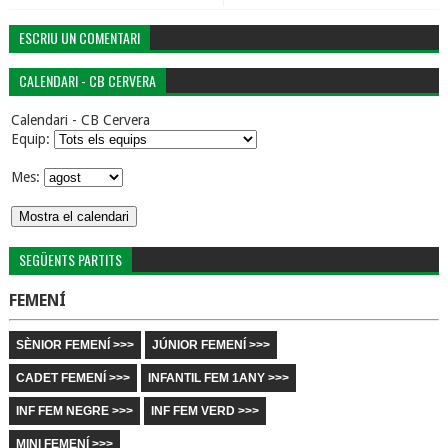
ESCRIU UN COMENTARI
CALENDARI - CB CERVERA
Calendari - CB Cervera
Equip:
Mes:
SEGÜENTS PARTITS
FEMENÍ
SÈNIOR FEMENÍ >>>
JÚNIOR FEMENÍ >>>
CADET FEMENÍ >>>
INFANTIL FEM 1ANY >>>
INF FEM NEGRE >>>
INF FEM VERD >>>
MINI FEMENÍ >>>