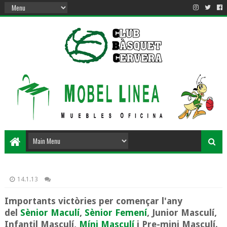
14.1.13
Importants victòries per començar l'any
del
Sènior Maculí
,
Sènior Femení
, Junior Masculí,
Infantil Masculí,
Míni Masculí
i Pre-mini Masculí.