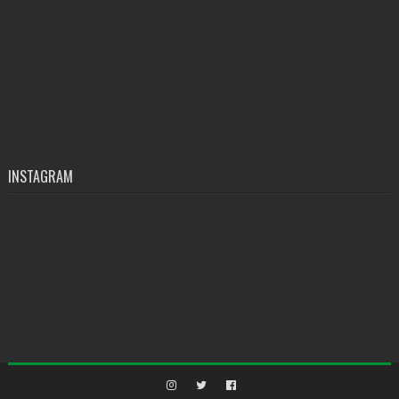
INSTAGRAM