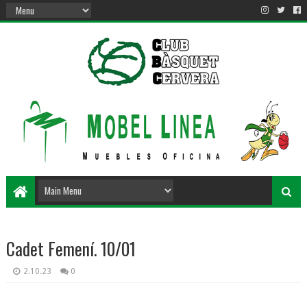
Cadet Femení. 10/01
2.10.23
0