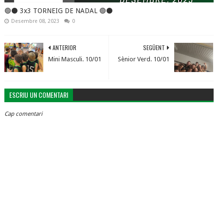
🟢⚫️ 3x3 TORNEIG DE NADAL 🟢⚫️
Desembre 08, 2023
0
ANTERIOR
SEGÜENT
Mini Masculi. 10/01
Sènior Verd. 10/01
ESCRIU UN COMENTARI
Cap comentari