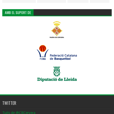
AMB EL SUPORT DE
TWITTER
Tuits de @CBCervera