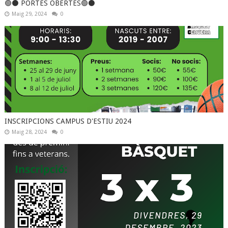
🟢⚫️ PORTES OBERTES🟢⚫️
Maig 29, 2024
0
INSCRIPCIONS CAMPUS D'ESTIU 2024
Maig 28, 2024
0