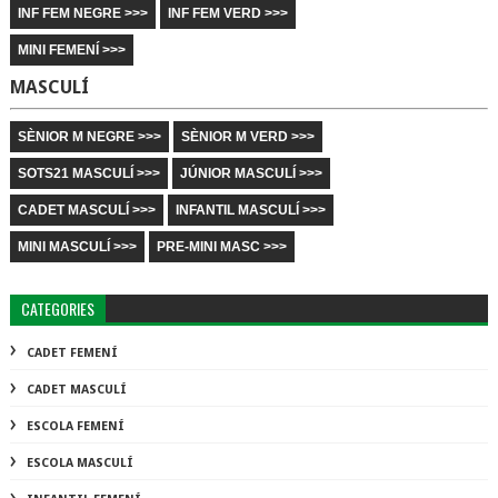
INF FEM NEGRE >>>
INF FEM VERD >>>
MINI FEMENÍ >>>
MASCULÍ
SÈNIOR M NEGRE >>>
SÈNIOR M VERD >>>
SOTS21 MASCULÍ >>>
JÚNIOR MASCULÍ >>>
CADET MASCULÍ >>>
INFANTIL MASCULÍ >>>
MINI MASCULÍ >>>
PRE-MINI MASC >>>
CATEGORIES
CADET FEMENÍ
CADET MASCULÍ
ESCOLA FEMENÍ
ESCOLA MASCULÍ