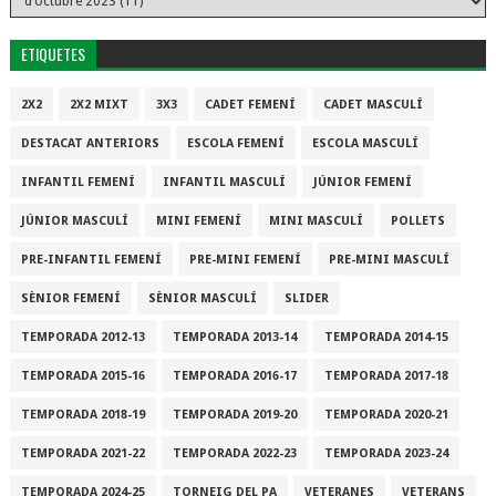
ETIQUETES
2X2
2X2 MIXT
3X3
CADET FEMENÍ
CADET MASCULÍ
DESTACAT ANTERIORS
ESCOLA FEMENÍ
ESCOLA MASCULÍ
INFANTIL FEMENÍ
INFANTIL MASCULÍ
JÚNIOR FEMENÍ
JÚNIOR MASCULÍ
MINI FEMENÍ
MINI MASCULÍ
POLLETS
PRE-INFANTIL FEMENÍ
PRE-MINI FEMENÍ
PRE-MINI MASCULÍ
SÈNIOR FEMENÍ
SÈNIOR MASCULÍ
SLIDER
TEMPORADA 2012-13
TEMPORADA 2013-14
TEMPORADA 2014-15
TEMPORADA 2015-16
TEMPORADA 2016-17
TEMPORADA 2017-18
TEMPORADA 2018-19
TEMPORADA 2019-20
TEMPORADA 2020-21
TEMPORADA 2021-22
TEMPORADA 2022-23
TEMPORADA 2023-24
TEMPORADA 2024-25
TORNEIG DEL PA
VETERANES
VETERANS