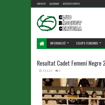
CONTACTE
CALENDARI
SEGÜENTS PARTITS
INFORMACIÓ
EQUIPS FEMENINS
Resultat Cadet Femení Negre
24.4.23
0