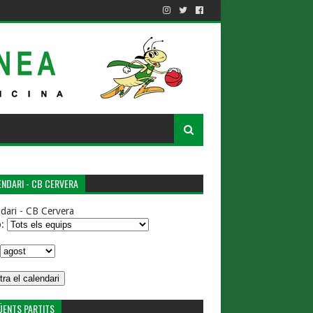
NDARI - CB CERVERA
dari - CB Cervera
p:
ÜENTS PARTITS