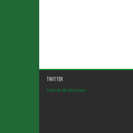
TWITTER
Tuits de @CBCervera