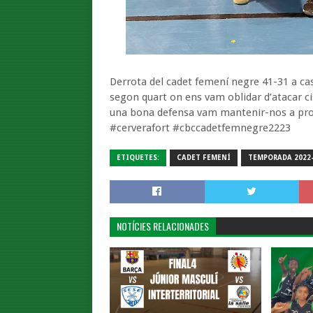
Derrota del cadet femení negre 41-31 a cas
segon quart on ens vam oblidar d’atacar cist
una bona defensa vam mantenir-nos a prop
#cerverafort #cbccadetfemnegre2223
ETIQUETES:
CADET FEMENÍ
TEMPORADA 2022
NOTÍCIES RELACIONADES