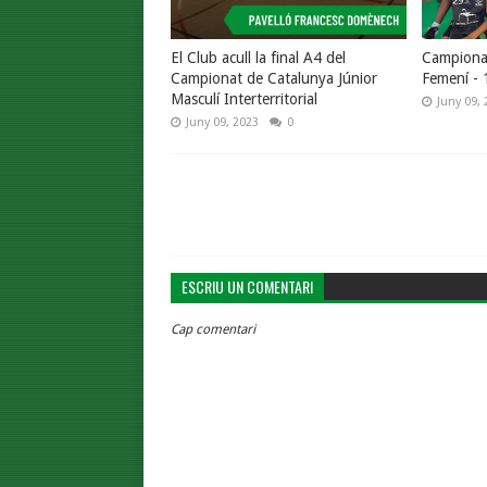
El Club acull la final A4 del
Campionat
Campionat de Catalunya Júnior
Femení - 
Masculí Interterritorial
Juny 09, 
Juny 09, 2023
0
ESCRIU UN COMENTARI
Cap comentari