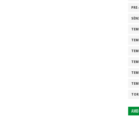
PRE
SÈN
TEM
TEM
TEM
TEM
TEM
TEM
TOR
AMB