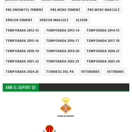
PRE-INFANTIL FEMENÍ
PRE-MINI FEMENÍ
PRE-MINI MASCULÍ
SÈNIOR FEMENÍ
SÈNIOR MASCULÍ
SLIDER
TEMPORADA 2012-13
TEMPORADA 2013-14
TEMPORADA 2014-15
TEMPORADA 2015-16
TEMPORADA 2016-17
TEMPORADA 2017-18
TEMPORADA 2018-19
TEMPORADA 2019-20
TEMPORADA 2020-21
TEMPORADA 2021-22
TEMPORADA 2022-23
TEMPORADA 2023-24
TEMPORADA 2024-25
TORNEIG DEL PA
VETERANES
VETERANS
AMB EL SUPORT DE