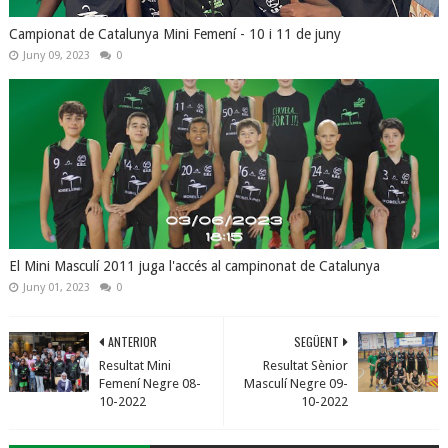
Campionat de Catalunya Mini Femení - 10 i 11 de juny
Juny 09, 2023
0
El Mini Masculí 2011 juga l'accés al campinonat de Catalunya
Juny 01, 2023
0
ANTERIOR
SEGÜENT
Resultat Mini
Resultat Sènior
Femení Negre 08-
Masculí Negre 09-
10-2022
10-2022