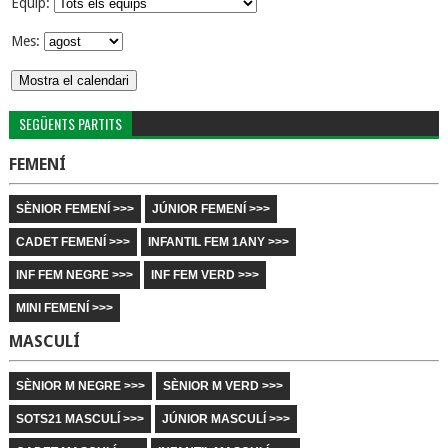
Equip:
Mes:
SEGÜENTS PARTITS
FEMENÍ
SÈNIOR FEMENÍ >>>
JÚNIOR FEMENÍ >>>
CADET FEMENÍ >>>
INFANTIL FEM 1ANY >>>
INF FEM NEGRE >>>
INF FEM VERD >>>
MINI FEMENÍ >>>
MASCULÍ
SÈNIOR M NEGRE >>>
SÈNIOR M VERD >>>
SOTS21 MASCULÍ >>>
JÚNIOR MASCULÍ >>>