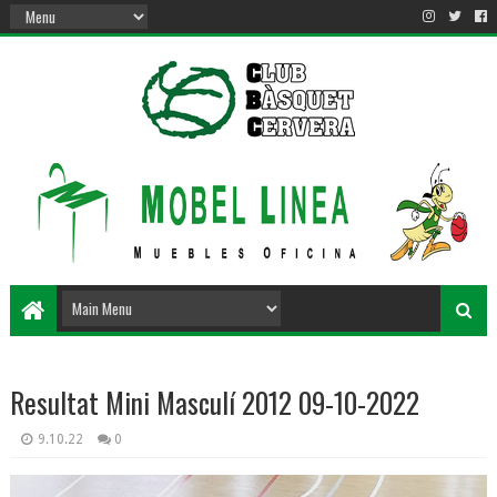
Resultat Mini Masculí 2012 09-10-2022
9.10.22
0