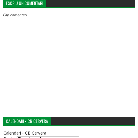
ESCRIU UN COMENTARI
Cap comentari
CALENDARI - CB CERVERA
Calendari - CB Cervera