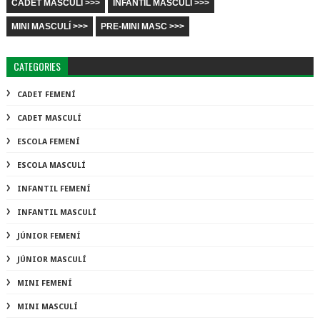
CADET MASCULÍ >>>
INFANTIL MASCULÍ >>>
MINI MASCULÍ >>>
PRE-MINI MASC >>>
CATEGORIES
CADET FEMENÍ
CADET MASCULÍ
ESCOLA FEMENÍ
ESCOLA MASCULÍ
INFANTIL FEMENÍ
INFANTIL MASCULÍ
JÚNIOR FEMENÍ
JÚNIOR MASCULÍ
MINI FEMENÍ
MINI MASCULÍ