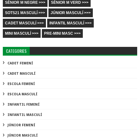
SÈNIOR M NEGRE >>>
SÈNIOR M VERD >>>
SOTS21 MASCULÍ >>>
JÚNIOR MASCULÍ >>>
CADET MASCULÍ >>>
INFANTIL MASCULÍ >>>
MINI MASCULÍ >>>
PRE-MINI MASC >>>
CATEGORIES
CADET FEMENÍ
CADET MASCULÍ
ESCOLA FEMENÍ
ESCOLA MASCULÍ
INFANTIL FEMENÍ
INFANTIL MASCULÍ
JÚNIOR FEMENÍ
JÚNIOR MASCULÍ