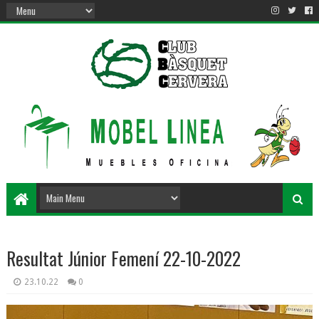
Resultat Júnior Femení 22-10-2022
23.10.22
0