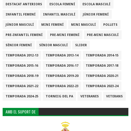
DESTACAT ANTERIORS
ESCOLA FEMENÍ
ESCOLA MASCULÍ
INFANTIL FEMENÍ
INFANTIL MASCULÍ
JÚNIOR FEMENÍ
JÚNIOR MASCULÍ
MINI FEMENÍ
MINI MASCULÍ
POLLETS
PRE-INFANTIL FEMENÍ
PRE-MINI FEMENÍ
PRE-MINI MASCULÍ
SÈNIOR FEMENÍ
SÈNIOR MASCULÍ
SLIDER
TEMPORADA 2012-13
TEMPORADA 2013-14
TEMPORADA 2014-15
TEMPORADA 2015-16
TEMPORADA 2016-17
TEMPORADA 2017-18
TEMPORADA 2018-19
TEMPORADA 2019-20
TEMPORADA 2020-21
TEMPORADA 2021-22
TEMPORADA 2022-23
TEMPORADA 2023-24
TEMPORADA 2024-25
TORNEIG DEL PA
VETERANES
VETERANS
AMB EL SUPORT DE