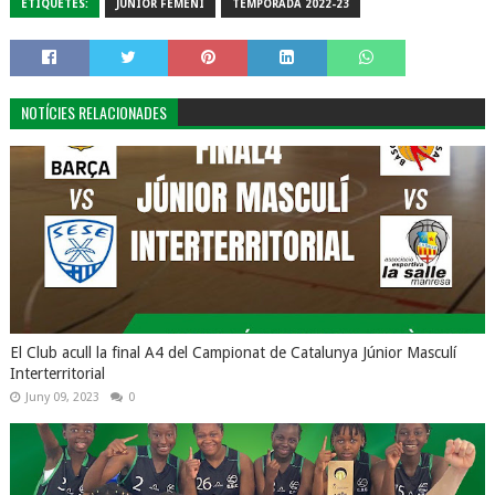
ETIQUETES:
JÚNIOR FEMENÍ
TEMPORADA 2022-23
NOTÍCIES RELACIONADES
El Club acull la final A4 del Campionat de Catalunya Júnior Masculí
Interterritorial
Juny 09, 2023
0