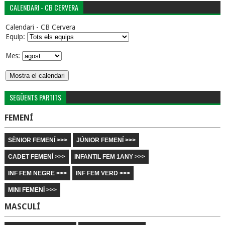
CALENDARI - CB CERVERA
Calendari - CB Cervera
Equip:
Mes:
SEGÜENTS PARTITS
FEMENÍ
SÈNIOR FEMENÍ >>>
JÚNIOR FEMENÍ >>>
CADET FEMENÍ >>>
INFANTIL FEM 1ANY >>>
INF FEM NEGRE >>>
INF FEM VERD >>>
MINI FEMENÍ >>>
MASCULÍ