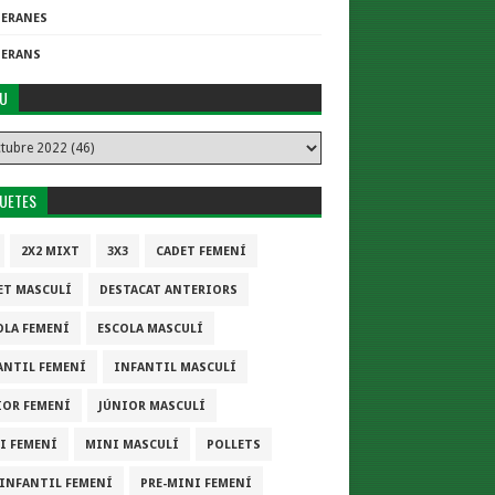
TERANES
TERANS
IU
QUETES
2X2 MIXT
3X3
CADET FEMENÍ
ET MASCULÍ
DESTACAT ANTERIORS
OLA FEMENÍ
ESCOLA MASCULÍ
ANTIL FEMENÍ
INFANTIL MASCULÍ
IOR FEMENÍ
JÚNIOR MASCULÍ
I FEMENÍ
MINI MASCULÍ
POLLETS
-INFANTIL FEMENÍ
PRE-MINI FEMENÍ