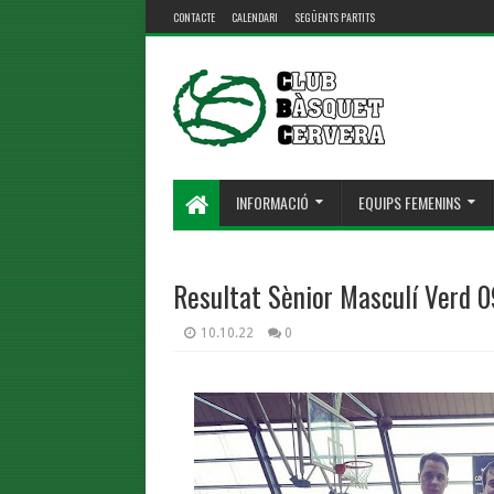
CONTACTE
CALENDARI
SEGÜENTS PARTITS
INFORMACIÓ
EQUIPS FEMENINS
Resultat Sènior Masculí Verd 
10.10.22
0