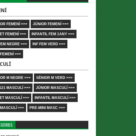
ENÍ
OR FEMENÍ >>>
JÚNIOR FEMENÍ >>>
ET FEMENÍ >>>
INFANTIL FEM 1ANY >>>
FEM NEGRE >>>
INF FEM VERD >>>
 FEMENÍ >>>
CULÍ
IOR M NEGRE >>>
SÈNIOR M VERD >>>
S21 MASCULÍ >>>
JÚNIOR MASCULÍ >>>
ET MASCULÍ >>>
INFANTIL MASCULÍ >>>
 MASCULÍ >>>
PRE-MINI MASC >>>
EGORIES