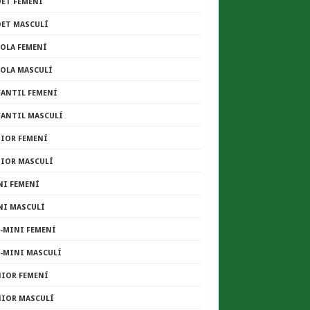
DET FEMENÍ
DET MASCULÍ
COLA FEMENÍ
COLA MASCULÍ
FANTIL FEMENÍ
FANTIL MASCULÍ
NIOR FEMENÍ
NIOR MASCULÍ
NI FEMENÍ
NI MASCULÍ
E-MINI FEMENÍ
E-MINI MASCULÍ
NIOR FEMENÍ
NIOR MASCULÍ