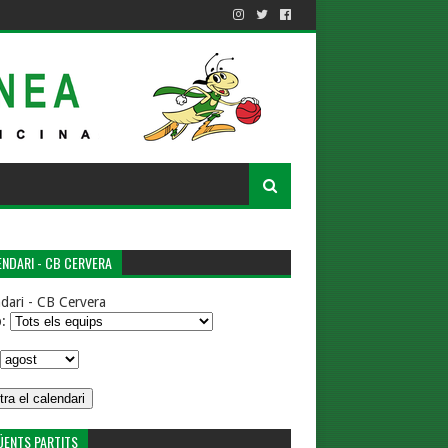
NDARI - CB CERVERA
dari - CB Cervera
p:
ÜENTS PARTITS