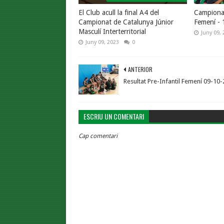
El Club acull la final A4 del
Campionat
Campionat de Catalunya Júnior
Femení - 
Masculí Interterritorial
Juny 09, 
Juny 09, 2023
0
ANTERIOR
Resultat Pre-Infantil Femení 09-10
ESCRIU UN COMENTARI
Cap comentari