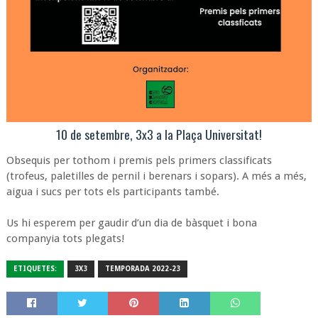
10 de setembre, 3x3 a la Plaça Universitat!
Obsequis per tothom i premis pels primers classificats
(trofeus, paletilles de pernil i berenars i sopars). A més a més,
aigua i sucs per tots els participants també.
Us hi esperem per gaudir d’un dia de bàsquet i bona
companyia tots plegats!
ETIQUETES:
3X3
TEMPORADA 2022-23