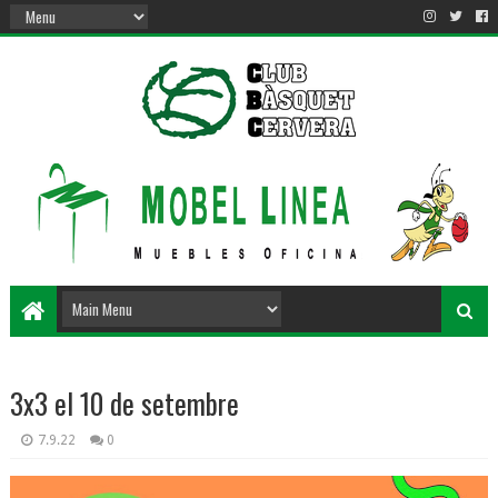
3x3 el 10 de setembre
7.9.22
0