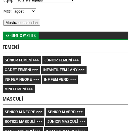
Equip:
Mes:
SEGÜENTS PARTITS
FEMENÍ
SÈNIOR FEMENÍ >>>
JÚNIOR FEMENÍ >>>
CADET FEMENÍ >>>
INFANTIL FEM 1ANY >>>
INF FEM NEGRE >>>
INF FEM VERD >>>
MINI FEMENÍ >>>
MASCULÍ
SÈNIOR M NEGRE >>>
SÈNIOR M VERD >>>
SOTS21 MASCULÍ >>>
JÚNIOR MASCULÍ >>>