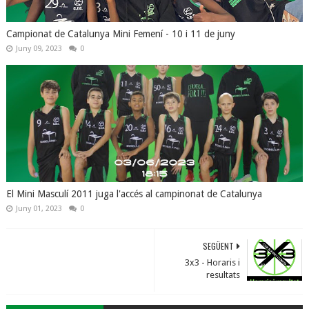
Campionat de Catalunya Mini Femení - 10 i 11 de juny
Juny 09, 2023
0
El Mini Masculí 2011 juga l'accés al campinonat de Catalunya
Juny 01, 2023
0
SEGÜENT
3x3 - Horaris i
resultats