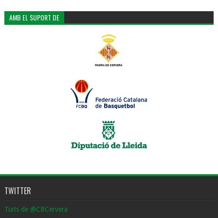
AMB EL SUPORT DE
TWITTER
Tuits de @CBCervera