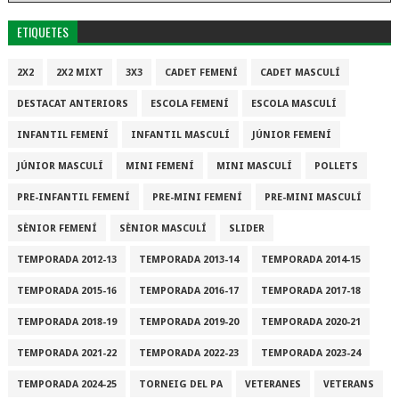
ETIQUETES
2X2
2X2 MIXT
3X3
CADET FEMENÍ
CADET MASCULÍ
DESTACAT ANTERIORS
ESCOLA FEMENÍ
ESCOLA MASCULÍ
INFANTIL FEMENÍ
INFANTIL MASCULÍ
JÚNIOR FEMENÍ
JÚNIOR MASCULÍ
MINI FEMENÍ
MINI MASCULÍ
POLLETS
PRE-INFANTIL FEMENÍ
PRE-MINI FEMENÍ
PRE-MINI MASCULÍ
SÈNIOR FEMENÍ
SÈNIOR MASCULÍ
SLIDER
TEMPORADA 2012-13
TEMPORADA 2013-14
TEMPORADA 2014-15
TEMPORADA 2015-16
TEMPORADA 2016-17
TEMPORADA 2017-18
TEMPORADA 2018-19
TEMPORADA 2019-20
TEMPORADA 2020-21
TEMPORADA 2021-22
TEMPORADA 2022-23
TEMPORADA 2023-24
TEMPORADA 2024-25
TORNEIG DEL PA
VETERANES
VETERANS