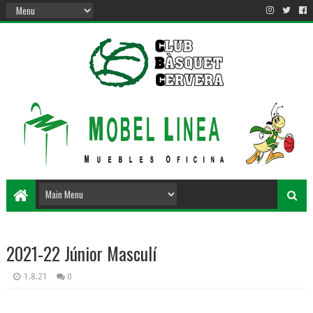
2021-22 Júnior Masculí
1.8.21
0