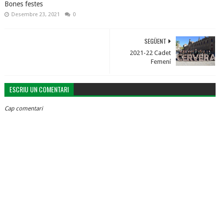
Bones festes
Desembre 23, 2021
0
SEGÜENT
2021-22 Cadet
Femení
ESCRIU UN COMENTARI
Cap comentari