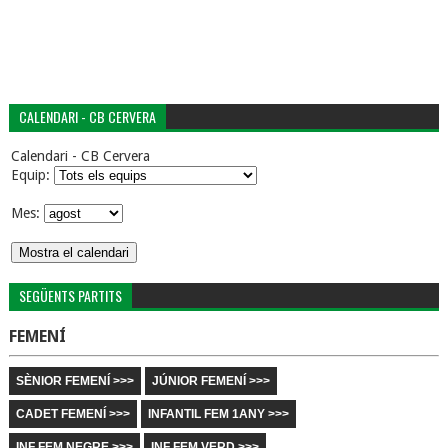
CALENDARI - CB CERVERA
Calendari - CB Cervera
Equip:
Mes:
SEGÜENTS PARTITS
FEMENÍ
SÈNIOR FEMENÍ >>>
JÚNIOR FEMENÍ >>>
CADET FEMENÍ >>>
INFANTIL FEM 1ANY >>>
INF FEM NEGRE >>>
INF FEM VERD >>>