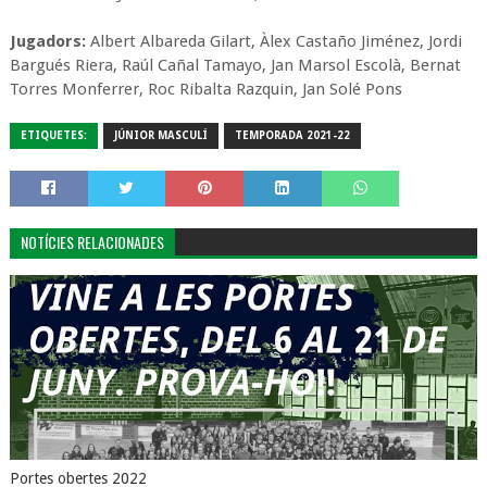
Jugadors:
Albert Albareda Gilart, Àlex Castaño Jiménez, Jordi
Bargués Riera, Raúl Cañal Tamayo, Jan Marsol Escolà, Bernat
Torres Monferrer, Roc Ribalta Razquin, Jan Solé Pons
ETIQUETES:
JÚNIOR MASCULÍ
TEMPORADA 2021-22
NOTÍCIES RELACIONADES
Portes obertes 2022