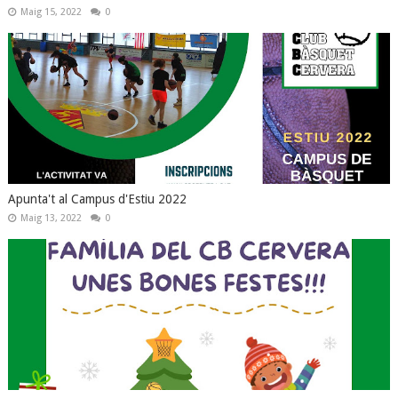
Maig 15, 2022
0
Apunta't al Campus d'Estiu 2022
Maig 13, 2022
0