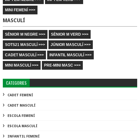
MINI FEMENÍ >>>
MASCULÍ
SÈNIOR M NEGRE >>>
SÈNIOR M VERD >>>
SOTS21 MASCULÍ >>>
JÚNIOR MASCULÍ >>>
CADET MASCULÍ >>>
INFANTIL MASCULÍ >>>
MINI MASCULÍ >>>
PRE-MINI MASC >>>
CATEGORIES
CADET FEMENÍ
CADET MASCULÍ
ESCOLA FEMENÍ
ESCOLA MASCULÍ
INFANTIL FEMENÍ