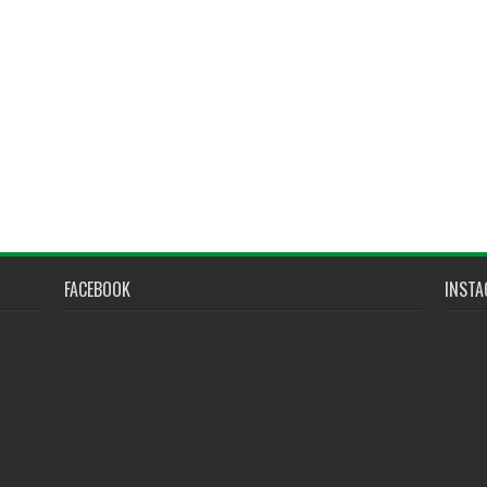
FACEBOOK
INST