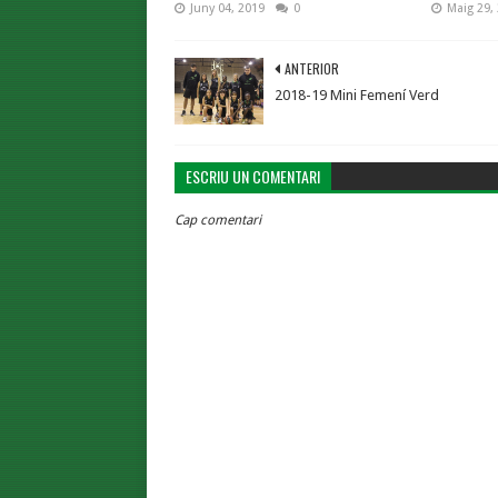
Juny 04, 2019
0
Maig 29,
ANTERIOR
2018-19 Mini Femení Verd
ESCRIU UN COMENTARI
Cap comentari