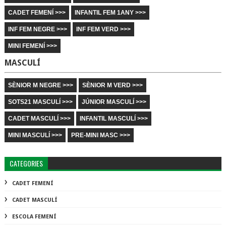
CADET FEMENÍ >>>
INFANTIL FEM 1ANY >>>
INF FEM NEGRE >>>
INF FEM VERD >>>
MINI FEMENÍ >>>
MASCULÍ
SÈNIOR M NEGRE >>>
SÈNIOR M VERD >>>
SOTS21 MASCULÍ >>>
JÚNIOR MASCULÍ >>>
CADET MASCULÍ >>>
INFANTIL MASCULÍ >>>
MINI MASCULÍ >>>
PRE-MINI MASC >>>
CATEGORIES
CADET FEMENÍ
CADET MASCULÍ
ESCOLA FEMENÍ