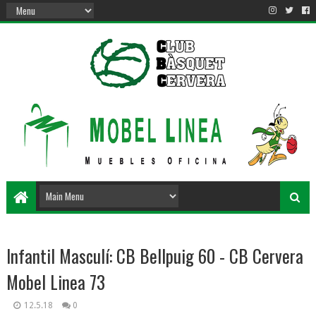
Infantil Masculí: CB Bellpuig 60 - CB Cervera
Mobel Linea 73
12.5.18
0