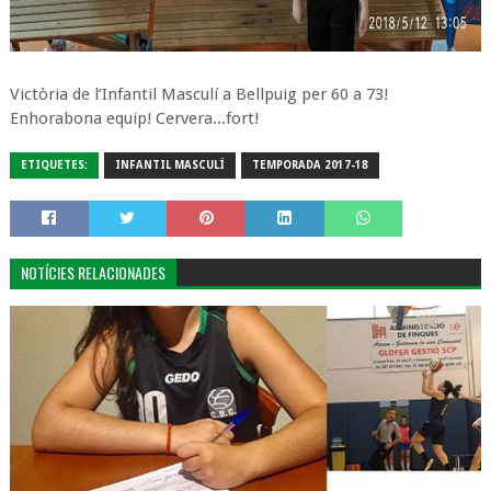
Victòria de l’Infantil Masculí a Bellpuig per 60 a 73!
Enhorabona equip! Cervera...fort!
ETIQUETES:
INFANTIL MASCULÍ
TEMPORADA 2017-18
NOTÍCIES RELACIONADES