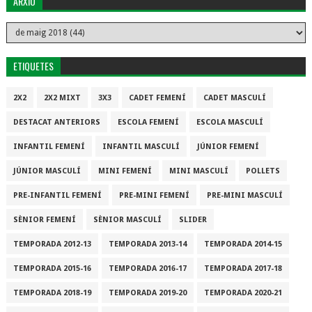
ARXIU
ETIQUETES
2X2
2X2 MIXT
3X3
CADET FEMENÍ
CADET MASCULÍ
DESTACAT ANTERIORS
ESCOLA FEMENÍ
ESCOLA MASCULÍ
INFANTIL FEMENÍ
INFANTIL MASCULÍ
JÚNIOR FEMENÍ
JÚNIOR MASCULÍ
MINI FEMENÍ
MINI MASCULÍ
POLLETS
PRE-INFANTIL FEMENÍ
PRE-MINI FEMENÍ
PRE-MINI MASCULÍ
SÈNIOR FEMENÍ
SÈNIOR MASCULÍ
SLIDER
TEMPORADA 2012-13
TEMPORADA 2013-14
TEMPORADA 2014-15
TEMPORADA 2015-16
TEMPORADA 2016-17
TEMPORADA 2017-18
TEMPORADA 2018-19
TEMPORADA 2019-20
TEMPORADA 2020-21