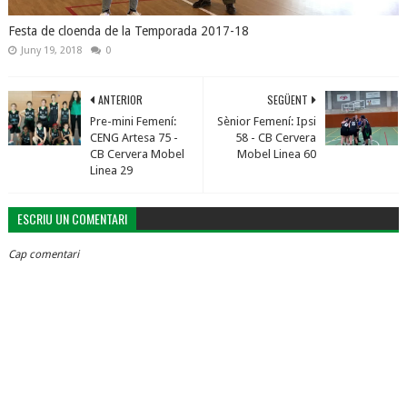
Festa de cloenda de la Temporada 2017-18
Juny 19, 2018
0
ANTERIOR
SEGÜENT
Pre-mini Femení:
Sènior Femení: Ipsi
CENG Artesa 75 -
58 - CB Cervera
CB Cervera Mobel
Mobel Linea 60
Linea 29
ESCRIU UN COMENTARI
Cap comentari