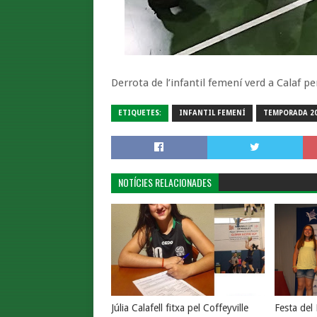
Derrota de l’infantil femení verd a Calaf pe
ETIQUETES:
INFANTIL FEMENÍ
TEMPORADA 20
NOTÍCIES RELACIONADES
Júlia Calafell fitxa pel Coffeyville
Festa del