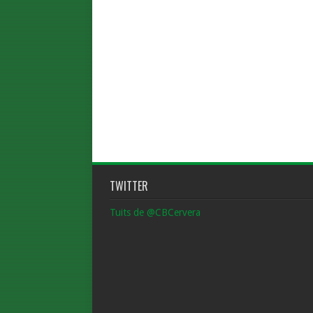
TWITTER
Tuits de @CBCervera