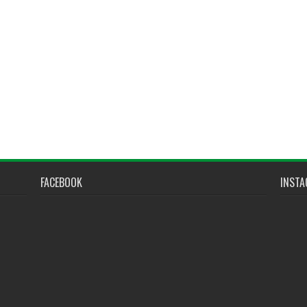
FACEBOOK
INST