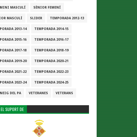
-MINI MASCULÍ
SÈNIOR FEMENÍ
IOR MASCULÍ
SLIDER
TEMPORADA 2012-13
PORADA 2013-14
TEMPORADA 2014-15
PORADA 2015-16
TEMPORADA 2016-17
PORADA 2017-18
TEMPORADA 2018-19
PORADA 2019-20
TEMPORADA 2020-21
PORADA 2021-22
TEMPORADA 2022-23
PORADA 2023-24
TEMPORADA 2024-25
NEIG DEL PA
VETERANES
VETERANS
 EL SUPORT DE