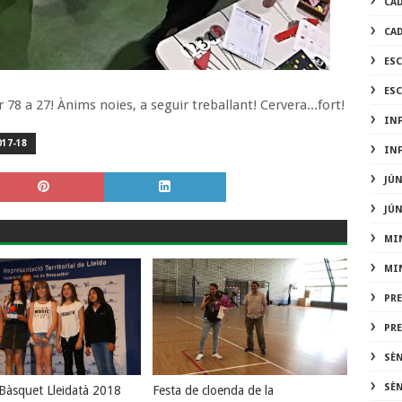
CA
CA
ES
ES
r 78 a 27! Ànims noies, a seguir treballant! Cervera...fort!
IN
17-18
IN
JÚ
JÚ
MI
MI
PR
PR
SÈ
SÈ
 Bàsquet Lleidatà 2018
Festa de cloenda de la