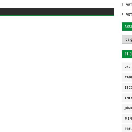
VE
VE
ARX
ETI
2X2
CAD
ESC
INF
JÚN
MIN
PRE