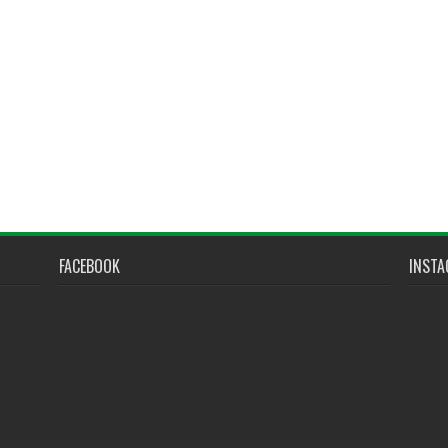
FACEBOOK
INST