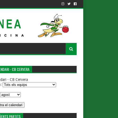
NDARI - CB CERVERA
dari - CB Cervera
p:
ÜENTS PARTITS