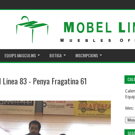
EQUIPS MASCULINS
BOTIGA
INSCRIPCIONS
 Linea 83 - Penya Fragatina 61
CALE
Calen
Equi
Mes:
SEG