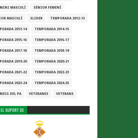
-MINI MASCULÍ
SÈNIOR FEMENÍ
IOR MASCULÍ
SLIDER
TEMPORADA 2012-13
PORADA 2013-14
TEMPORADA 2014-15
PORADA 2015-16
TEMPORADA 2016-17
PORADA 2017-18
TEMPORADA 2018-19
PORADA 2019-20
TEMPORADA 2020-21
PORADA 2021-22
TEMPORADA 2022-23
PORADA 2023-24
TEMPORADA 2024-25
NEIG DEL PA
VETERANES
VETERANS
 EL SUPORT DE