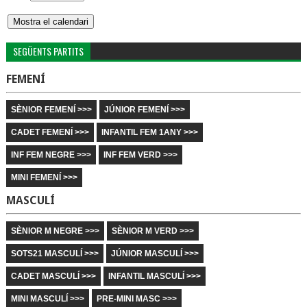
SEGÜENTS PARTITS
FEMENÍ
SÈNIOR FEMENÍ >>>
JÚNIOR FEMENÍ >>>
CADET FEMENÍ >>>
INFANTIL FEM 1ANY >>>
INF FEM NEGRE >>>
INF FEM VERD >>>
MINI FEMENÍ >>>
MASCULÍ
SÈNIOR M NEGRE >>>
SÈNIOR M VERD >>>
SOTS21 MASCULÍ >>>
JÚNIOR MASCULÍ >>>
CADET MASCULÍ >>>
INFANTIL MASCULÍ >>>
MINI MASCULÍ >>>
PRE-MINI MASC >>>