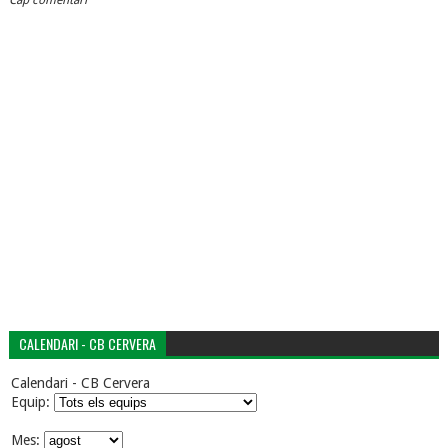
Cap comentari
CALENDARI - CB CERVERA
Calendari - CB Cervera
Equip:
Mes: