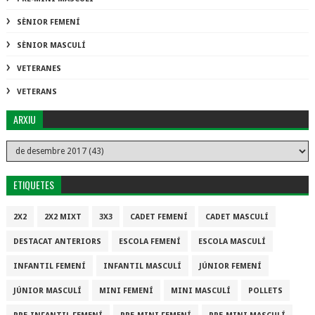
SÈNIOR FEMENÍ
SÈNIOR MASCULÍ
VETERANES
VETERANS
ARXIU
ETIQUETES
2X2
2X2 MIXT
3X3
CADET FEMENÍ
CADET MASCULÍ
DESTACAT ANTERIORS
ESCOLA FEMENÍ
ESCOLA MASCULÍ
INFANTIL FEMENÍ
INFANTIL MASCULÍ
JÚNIOR FEMENÍ
JÚNIOR MASCULÍ
MINI FEMENÍ
MINI MASCULÍ
POLLETS