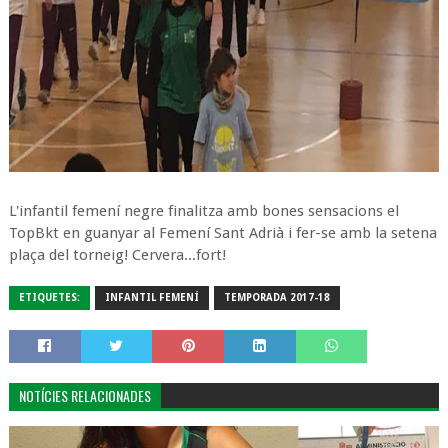
L'infantil femení negre finalitza amb bones sensacions el
TopBkt en guanyar al Femení Sant Adrià i fer-se amb la setena
plaça del torneig! Cervera...fort!
ETIQUETES:
INFANTIL FEMENÍ
TEMPORADA 2017-18
NOTÍCIES RELACIONADES