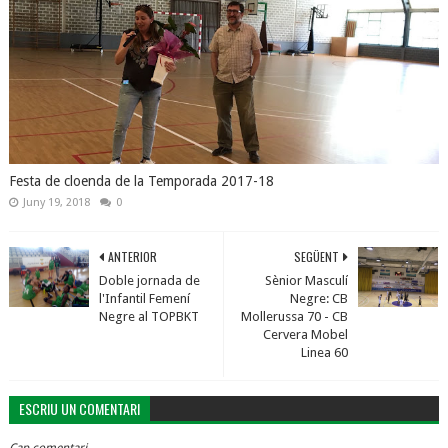
Festa de cloenda de la Temporada 2017-18
Juny 19, 2018
0
ANTERIOR
SEGÜENT
Doble jornada de
Sènior Masculí
l'Infantil Femení
Negre: CB
Negre al TOPBKT
Mollerussa 70 - CB
Cervera Mobel
Linea 60
ESCRIU UN COMENTARI