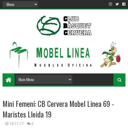
Mini Femení: CB Cervera Mobel Linea 69 -
Maristes Lleida 19
18.11.17
0