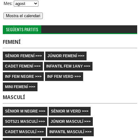
Mes:
SEGÜENTS PARTITS
FEMENÍ
SÈNIOR FEMENÍ >>>
JÚNIOR FEMENÍ >>>
CADET FEMENÍ >>>
INFANTIL FEM 1ANY >>>
INF FEM NEGRE >>>
INF FEM VERD >>>
MINI FEMENÍ >>>
MASCULÍ
SÈNIOR M NEGRE >>>
SÈNIOR M VERD >>>
SOTS21 MASCULÍ >>>
JÚNIOR MASCULÍ >>>
CADET MASCULÍ >>>
INFANTIL MASCULÍ >>>