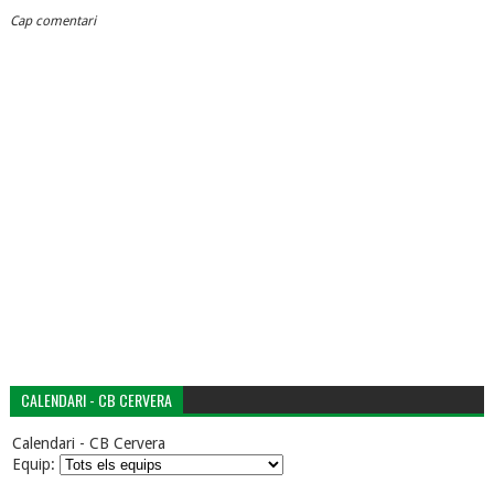
Cap comentari
CALENDARI - CB CERVERA
Calendari - CB Cervera
Equip: