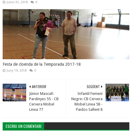
Juliol 01, 2018
0
Festa de cloenda de la Temporada 2017-18
Juny 19, 2018
0
ANTERIOR
SEGÜENT
Júnior Masculí:
Infantil Femení
Pardinyes 55 - CB
Negre: CB Cervera
Cervera Mobel
Mobel Linea 58 -
Linea 77
Paidos Sallent 8
ESCRIU UN COMENTARI