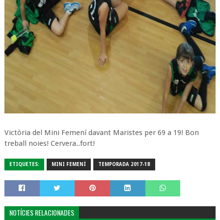
Victòria del Mini Femení davant Maristes per 69 a 19! Bon
treball noies! Cervera..fort!
ETIQUETES:
MINI FEMENÍ
TEMPORADA 2017-18
NOTÍCIES RELACIONADES