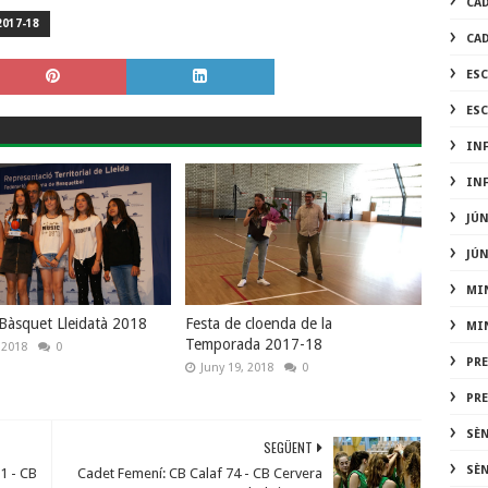
CA
017-18
CA
ES
ES
IN
IN
JÚ
JÚ
MI
 Bàsquet Lleidatà 2018
Festa de cloenda de la
MI
Temporada 2017-18
, 2018
0
PR
Juny 19, 2018
0
PR
SÈ
SEGÜENT
SÈ
1 - CB
Cadet Femení: CB Calaf 74 - CB Cervera