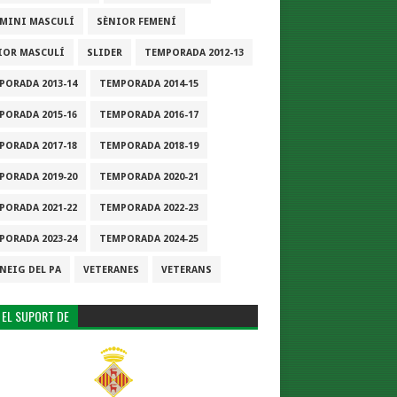
-MINI MASCULÍ
SÈNIOR FEMENÍ
IOR MASCULÍ
SLIDER
TEMPORADA 2012-13
PORADA 2013-14
TEMPORADA 2014-15
PORADA 2015-16
TEMPORADA 2016-17
PORADA 2017-18
TEMPORADA 2018-19
PORADA 2019-20
TEMPORADA 2020-21
PORADA 2021-22
TEMPORADA 2022-23
PORADA 2023-24
TEMPORADA 2024-25
NEIG DEL PA
VETERANES
VETERANS
 EL SUPORT DE