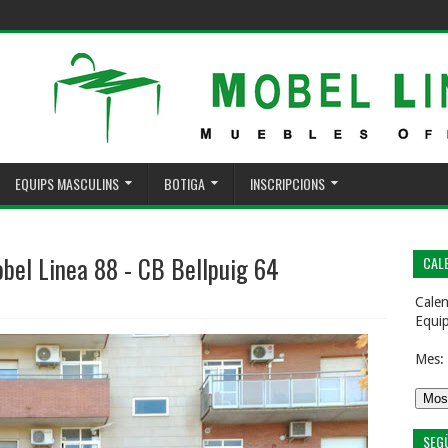
EQUIPS MASCULINS
BOTIGA
INSCRIPCIONS
obel Linea 88 - CB Bellpuig 64
CALE
Calen
Equi
Mes:
SEG