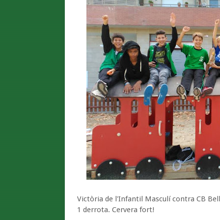
Victòria de l'Infantil Masculí contra CB Be
1 derrota. Cervera fort!