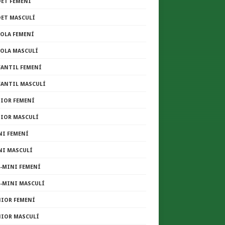
DET FEMENÍ
DET MASCULÍ
COLA FEMENÍ
COLA MASCULÍ
FANTIL FEMENÍ
FANTIL MASCULÍ
NIOR FEMENÍ
NIOR MASCULÍ
NI FEMENÍ
NI MASCULÍ
E-MINI FEMENÍ
E-MINI MASCULÍ
NIOR FEMENÍ
NIOR MASCULÍ