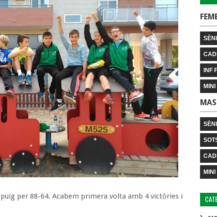
FEM
SÈNI
CAD
INF 
MINI
MAS
SÈN
SOT
CAD
MINI
llpuig per 88-64. Acabem primera volta amb 4 victòries i
CAT