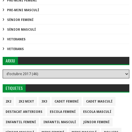
PRE-MINI FEMENÍ
PRE-MINI MASCULÍ
SÈNIOR FEMENÍ
SÈNIOR MASCULÍ
VETERANES
VETERANS
ARXIU
ETIQUETES
2X2
2X2 MIXT
3X3
CADET FEMENÍ
CADET MASCULÍ
DESTACAT ANTERIORS
ESCOLA FEMENÍ
ESCOLA MASCULÍ
INFANTIL FEMENÍ
INFANTIL MASCULÍ
JÚNIOR FEMENÍ