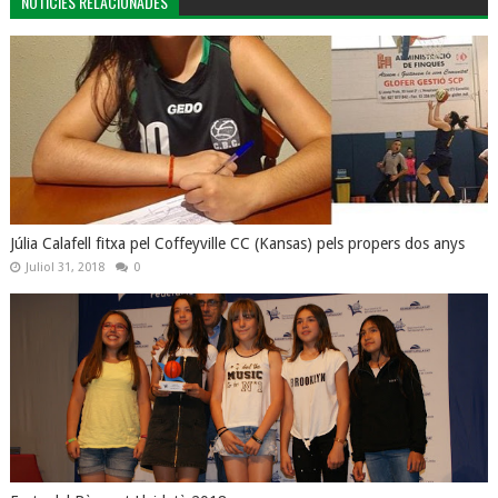
NOTÍCIES RELACIONADES
Júlia Calafell fitxa pel Coffeyville CC (Kansas) pels propers dos anys
Juliol 31, 2018
0