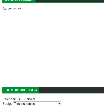
Cap comentari
CALENDARI - CB CERVERA
Calendari - CB Cervera
Equip: