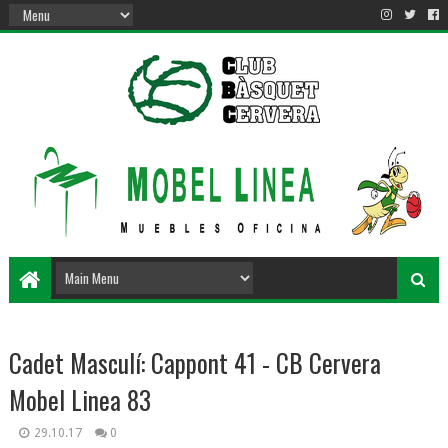
Cadet Masculí: Cappont 41 - CB Cervera
Mobel Linea 83
29.10.17
0