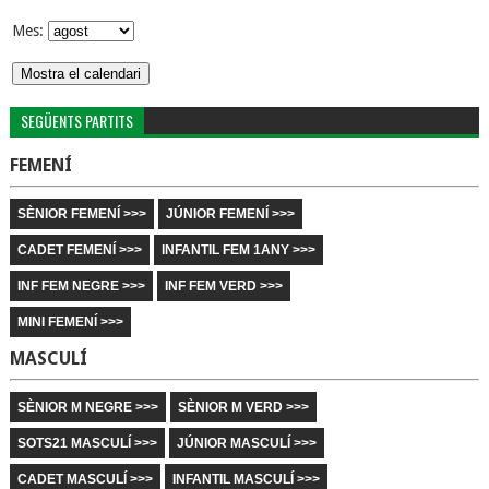
Mes:
SEGÜENTS PARTITS
FEMENÍ
SÈNIOR FEMENÍ >>>
JÚNIOR FEMENÍ >>>
CADET FEMENÍ >>>
INFANTIL FEM 1ANY >>>
INF FEM NEGRE >>>
INF FEM VERD >>>
MINI FEMENÍ >>>
MASCULÍ
SÈNIOR M NEGRE >>>
SÈNIOR M VERD >>>
SOTS21 MASCULÍ >>>
JÚNIOR MASCULÍ >>>
CADET MASCULÍ >>>
INFANTIL MASCULÍ >>>