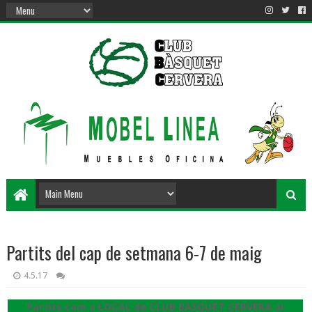
Partits del cap de setmana 6-7 de maig
4.5.17
Partits com a LOCAL de CLUB BASQUET CERVERA al