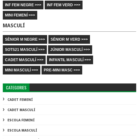
INF FEM NEGRE >>>
INF FEM VERD >>>
MINI FEMENÍ >>>
MASCULÍ
SÈNIOR M NEGRE >>>
SÈNIOR M VERD >>>
SOTS21 MASCULÍ >>>
JÚNIOR MASCULÍ >>>
CADET MASCULÍ >>>
INFANTIL MASCULÍ >>>
MINI MASCULÍ >>>
PRE-MINI MASC >>>
CATEGORIES
CADET FEMENÍ
CADET MASCULÍ
ESCOLA FEMENÍ
ESCOLA MASCULÍ