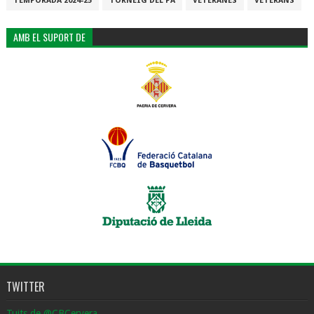
TEMPORADA 2024-25
TORNEIG DEL PA
VETERANES
VETERANS
AMB EL SUPORT DE
TWITTER
Tuits de @CBCervera