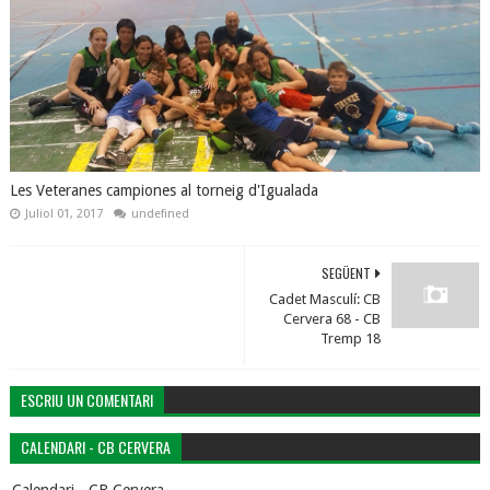
Les Veteranes campiones al torneig d'Igualada
Juliol 01, 2017
undefined
SEGÜENT
Cadet Masculí: CB
Cervera 68 - CB
Tremp 18
ESCRIU UN COMENTARI
CALENDARI - CB CERVERA