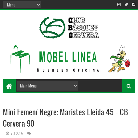
Mini Femení Negre: Maristes Lleida 45 - CB
Cervera 90
2.10.16