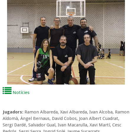
Notícies
Jugadors:
Ramon Albareda, Xavi Albareda, Ivan Alcoba, Ramon
Aldomà, Àngel Bernaus, David Cobos, Joan Albert Cuadrat,
Sergi Dardé, Salvador Gual, Ivan Macarulla, Xavi Martí, Cesc
Pedrós, Sergi Serra, Ingrid Solé, Jaume Sucarrats.