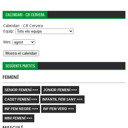
CALENDARI - CB CERVERA
Calendari - CB Cervera
Equip:
Mes:
SEGÜENTS PARTITS
FEMENÍ
SÈNIOR FEMENÍ >>>
JÚNIOR FEMENÍ >>>
CADET FEMENÍ >>>
INFANTIL FEM 1ANY >>>
INF FEM NEGRE >>>
INF FEM VERD >>>
MINI FEMENÍ >>>
MASCULÍ