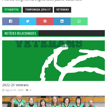
ETIQUETES:
TEMPORADA 2016-17
VETERANS
NOTÍCIES RELACIONADES
2022-23 Veterans
Agost 01, 2022
0