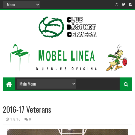
2016-17 Veterans
1.8.16
0