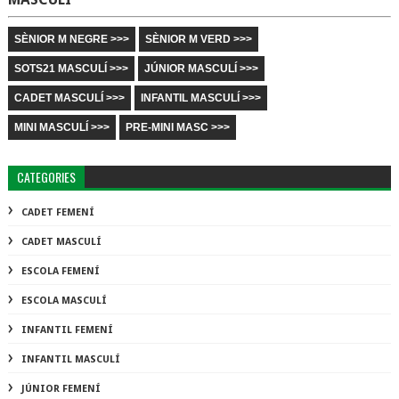
SÈNIOR M NEGRE >>>
SÈNIOR M VERD >>>
SOTS21 MASCULÍ >>>
JÚNIOR MASCULÍ >>>
CADET MASCULÍ >>>
INFANTIL MASCULÍ >>>
MINI MASCULÍ >>>
PRE-MINI MASC >>>
CATEGORIES
CADET FEMENÍ
CADET MASCULÍ
ESCOLA FEMENÍ
ESCOLA MASCULÍ
INFANTIL FEMENÍ
INFANTIL MASCULÍ
JÚNIOR FEMENÍ