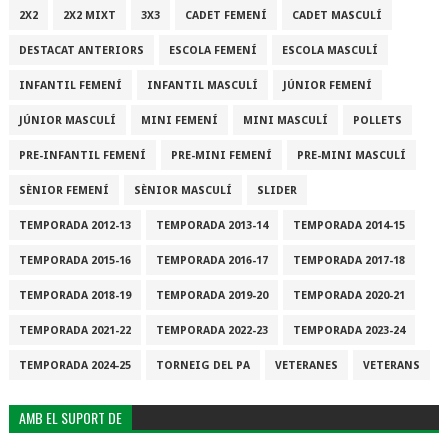
2X2
2X2 MIXT
3X3
CADET FEMENÍ
CADET MASCULÍ
DESTACAT ANTERIORS
ESCOLA FEMENÍ
ESCOLA MASCULÍ
INFANTIL FEMENÍ
INFANTIL MASCULÍ
JÚNIOR FEMENÍ
JÚNIOR MASCULÍ
MINI FEMENÍ
MINI MASCULÍ
POLLETS
PRE-INFANTIL FEMENÍ
PRE-MINI FEMENÍ
PRE-MINI MASCULÍ
SÈNIOR FEMENÍ
SÈNIOR MASCULÍ
SLIDER
TEMPORADA 2012-13
TEMPORADA 2013-14
TEMPORADA 2014-15
TEMPORADA 2015-16
TEMPORADA 2016-17
TEMPORADA 2017-18
TEMPORADA 2018-19
TEMPORADA 2019-20
TEMPORADA 2020-21
TEMPORADA 2021-22
TEMPORADA 2022-23
TEMPORADA 2023-24
TEMPORADA 2024-25
TORNEIG DEL PA
VETERANES
VETERANS
AMB EL SUPORT DE