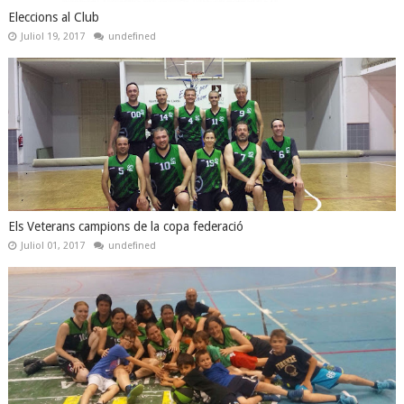
Eleccions al Club
Juliol 19, 2017
undefined
Els Veterans campions de la copa federació
Juliol 01, 2017
undefined