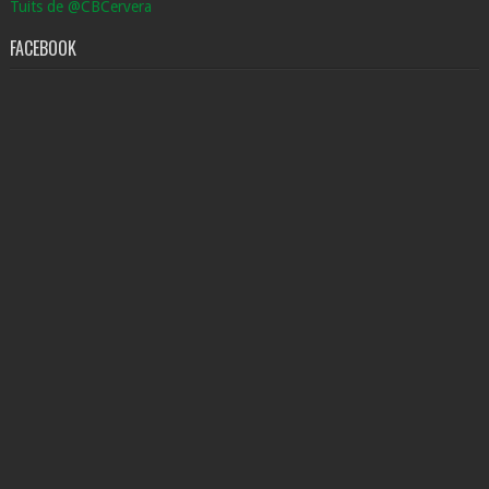
Tuits de @CBCervera
FACEBOOK