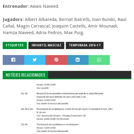
Entrenador:
Awais Naveed.
Jugadors:
Albert Albareda, Bernat Balcells, Ivan Bundo, Raul
Cañal, Magin Carrascal, Joaquim Castells, Amir Mounadi,
Hamza Naveed, Adria Pedros, Max Puig.
ETIQUETES:
INFANTIL MASCULÍ
TEMPORADA 2016-17
NOTÍCIES RELACIONADES