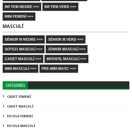
INF FEM NEGRE >>>
INF FEM VERD >>>
MINI FEMENÍ >>>
MASCULÍ
SÈNIOR M NEGRE >>>
SÈNIOR M VERD >>>
SOTS21 MASCULÍ >>>
JÚNIOR MASCULÍ >>>
CADET MASCULÍ >>>
INFANTIL MASCULÍ >>>
MINI MASCULÍ >>>
PRE-MINI MASC >>>
CATEGORIES
CADET FEMENÍ
CADET MASCULÍ
ESCOLA FEMENÍ
ESCOLA MASCULÍ