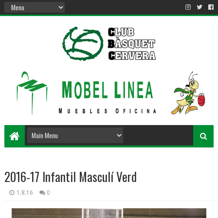
2016-17 Infantil Masculí Verd
1.8.16
0