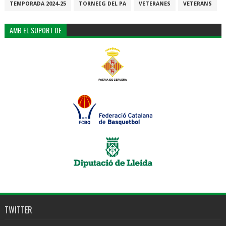
TEMPORADA 2024-25
TORNEIG DEL PA
VETERANES
VETERANS
AMB EL SUPORT DE
TWITTER