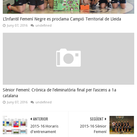
L’Infantil Femení Negre es proclama Campió Territorial de Lleida
Juny 07, 2016
undefined
Sènior Femení: Crònica de l’eliminatòria final per l’ascens a 1a
catalana
Juny 07, 2016
undefined
ANTERIOR
SEGÜENT
2015-16 Horaris
2015-16 Sènior
d'entrenament
Femení