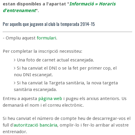
estan disponibles a l'apartat "
Informació » Horaris
d'entrenament
".
Per aquells que jugaven al club la temporada 2014-15
- Ompliu aquest
formulari
.
Per completar la inscripció necessiteu:
Una foto de carnet actual escanejada.
Si ha canviat el DNI o se la fet per primer cop, el
nou DNI escanejat.
Si ha canviat la Targeta sanitària, la nova targeta
sanitària escanejada.
Entreu a aquesta
pàgina web
i pugeu els arxius anteriors. Us
demanarà el nom i el correu electrònic.
Si heu canviat el número de compte heu de descarregar-vos el
full d'
autorització bancària
, omplir-lo i fer-lo arribar al vostre
entrenador.