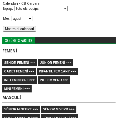
Calendari - CB Cervera
Equip:
Mes:
SEGÜENTS PARTITS
FEMENÍ
SÈNIOR FEMENÍ >>>
JÚNIOR FEMENÍ >>>
CADET FEMENÍ >>>
INFANTIL FEM 1ANY >>>
INF FEM NEGRE >>>
INF FEM VERD >>>
MINI FEMENÍ >>>
MASCULÍ
SÈNIOR M NEGRE >>>
SÈNIOR M VERD >>>