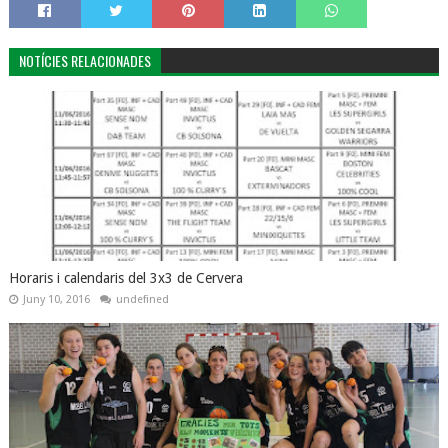
NOTÍCIES RELACIONADES
Horaris i calendaris del 3x3 de Cervera
Juny 10, 2016
undefined