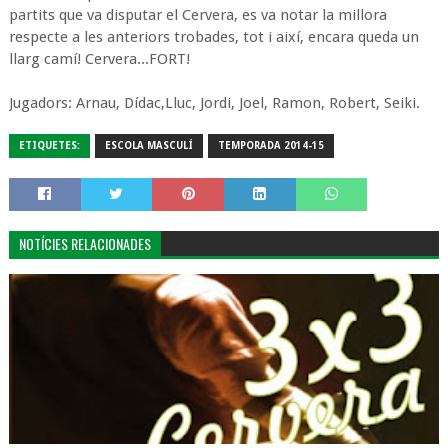
partits que va disputar el Cervera, es va notar la millora
respecte a les anteriors trobades, tot i així, encara queda un
llarg camí! Cervera...FORT!
Jugadors: Arnau, Dídac,Lluc, Jordi, Joel, Ramon, Robert, Seiki.
ETIQUETES:
ESCOLA MASCULÍ
TEMPORADA 2014-15
NOTÍCIES RELACIONADES