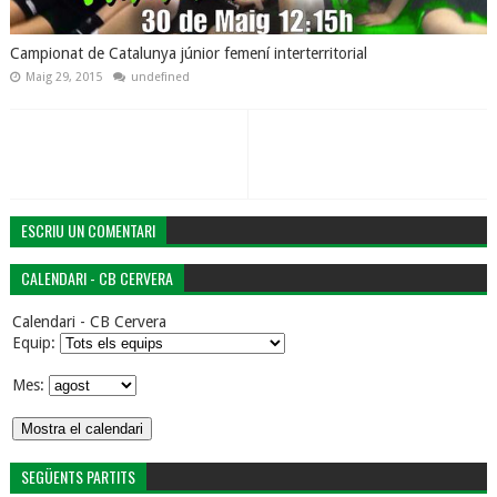
Campionat de Catalunya júnior femení interterritorial
Maig 29, 2015
undefined
ESCRIU UN COMENTARI
CALENDARI - CB CERVERA
Calendari - CB Cervera
Equip:
Mes:
SEGÜENTS PARTITS