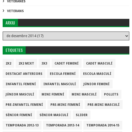
VETERANES
VETERANS
ARXIU
ETIQUETES
2X2
2X2 MIXT
3X3
CADET FEMENÍ
CADET MASCULÍ
DESTACAT ANTERIORS
ESCOLA FEMENÍ
ESCOLA MASCULÍ
INFANTIL FEMENÍ
INFANTIL MASCULÍ
JÚNIOR FEMENÍ
JÚNIOR MASCULÍ
MINI FEMENÍ
MINI MASCULÍ
POLLETS
PRE-INFANTIL FEMENÍ
PRE-MINI FEMENÍ
PRE-MINI MASCULÍ
SÈNIOR FEMENÍ
SÈNIOR MASCULÍ
SLIDER
TEMPORADA 2012-13
TEMPORADA 2013-14
TEMPORADA 2014-15