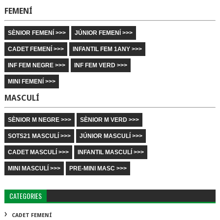
FEMENÍ
SÈNIOR FEMENÍ >>>
JÚNIOR FEMENÍ >>>
CADET FEMENÍ >>>
INFANTIL FEM 1ANY >>>
INF FEM NEGRE >>>
INF FEM VERD >>>
MINI FEMENÍ >>>
MASCULÍ
SÈNIOR M NEGRE >>>
SÈNIOR M VERD >>>
SOTS21 MASCULÍ >>>
JÚNIOR MASCULÍ >>>
CADET MASCULÍ >>>
INFANTIL MASCULÍ >>>
MINI MASCULÍ >>>
PRE-MINI MASC >>>
CATEGORIES
CADET FEMENÍ