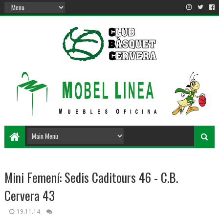
Mini Femení: Sedis Caditours 46 - C.B.
Cervera 43
19.11.14