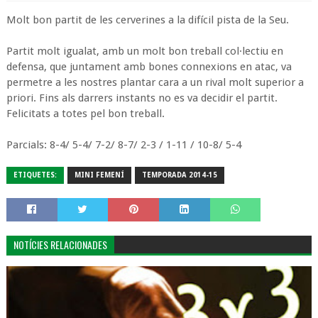
Molt bon partit de les cerverines a la difícil pista de la Seu.
Partit molt igualat, amb un molt bon treball col·lectiu en
defensa, que juntament amb bones connexions en atac, va
permetre a les nostres plantar cara a un rival molt superior a
priori. Fins als darrers instants no es va decidir el partit.
Felicitats a totes pel bon treball.
Parcials: 8-4/ 5-4/ 7-2/ 8-7/ 2-3 / 1-11 / 10-8/ 5-4
ETIQUETES:
MINI FEMENÍ
TEMPORADA 2014-15
NOTÍCIES RELACIONADES