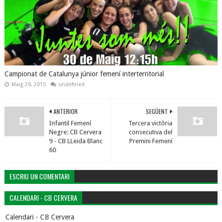
Campionat de Catalunya júnior femení interterritorial
Maig 29, 2015
undefined
ANTERIOR
SEGÜENT
Infantil Femení
Tercera victòria
Negre: CB Cervera
consecutiva del
9 - CB LLeida Blanc
Premini Femení
60
ESCRIU UN COMENTARI
CALENDARI - CB CERVERA
Calendari - CB Cervera