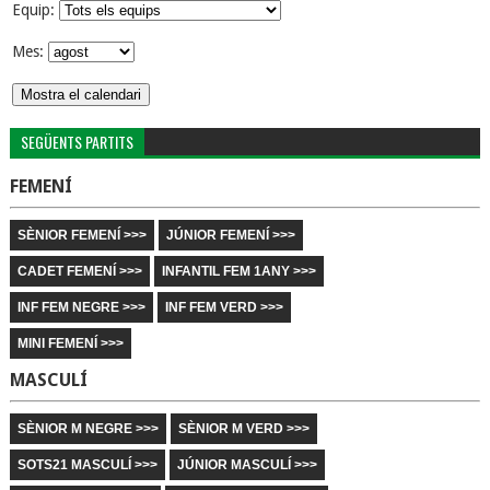
Equip:
Mes:
SEGÜENTS PARTITS
FEMENÍ
SÈNIOR FEMENÍ >>>
JÚNIOR FEMENÍ >>>
CADET FEMENÍ >>>
INFANTIL FEM 1ANY >>>
INF FEM NEGRE >>>
INF FEM VERD >>>
MINI FEMENÍ >>>
MASCULÍ
SÈNIOR M NEGRE >>>
SÈNIOR M VERD >>>
SOTS21 MASCULÍ >>>
JÚNIOR MASCULÍ >>>