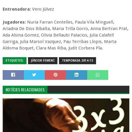
Entrenadora:
Vero Júlvez
Jugadores:
Nuria Farran Centelles, Paula Vila Minguell,
Ariadna De Dios Ribalta, Maria Trilla Gorro, Anna Bertran Prat,
Ada Alsina Gomez, Olivia Bellaubi Palacios, Julia Calafell
Garriga, Julia Marsol Vazquez, Pau Terribas Llopis, Marta
Aldoma Boquet, Clara Mas Riba, Judit Corbera Pla.
ETIQUETES:
JÚNIOR FEMENÍ
TEMPORADA 2014-15
NOTÍCIES RELACIONADES