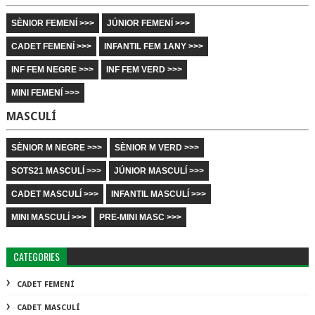
SÈNIOR FEMENÍ >>>
JÚNIOR FEMENÍ >>>
CADET FEMENÍ >>>
INFANTIL FEM 1ANY >>>
INF FEM NEGRE >>>
INF FEM VERD >>>
MINI FEMENÍ >>>
MASCULÍ
SÈNIOR M NEGRE >>>
SÈNIOR M VERD >>>
SOTS21 MASCULÍ >>>
JÚNIOR MASCULÍ >>>
CADET MASCULÍ >>>
INFANTIL MASCULÍ >>>
MINI MASCULÍ >>>
PRE-MINI MASC >>>
CATEGORIES
CADET FEMENÍ
CADET MASCULÍ