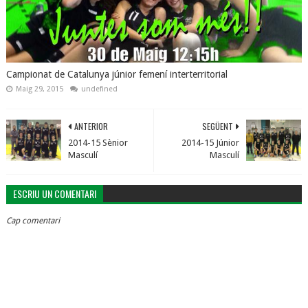
Campionat de Catalunya júnior femení interterritorial
Maig 29, 2015
undefined
ANTERIOR
SEGÜENT
2014-15 Sènior
2014-15 Júnior
Masculí
Masculí
ESCRIU UN COMENTARI
Cap comentari