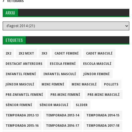
VETERANS
ARXIU
ETIQUETES
2X2
2X2 MIXT
3X3
CADET FEMENÍ
CADET MASCULÍ
DESTACAT ANTERIORS
ESCOLA FEMENÍ
ESCOLA MASCULÍ
INFANTIL FEMENÍ
INFANTIL MASCULÍ
JÚNIOR FEMENÍ
JÚNIOR MASCULÍ
MINI FEMENÍ
MINI MASCULÍ
POLLETS
PRE-INFANTIL FEMENÍ
PRE-MINI FEMENÍ
PRE-MINI MASCULÍ
SÈNIOR FEMENÍ
SÈNIOR MASCULÍ
SLIDER
TEMPORADA 2012-13
TEMPORADA 2013-14
TEMPORADA 2014-15
TEMPORADA 2015-16
TEMPORADA 2016-17
TEMPORADA 2017-18