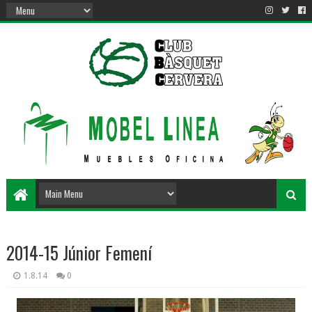
2014-15 Júnior Femení
1.8.14
0