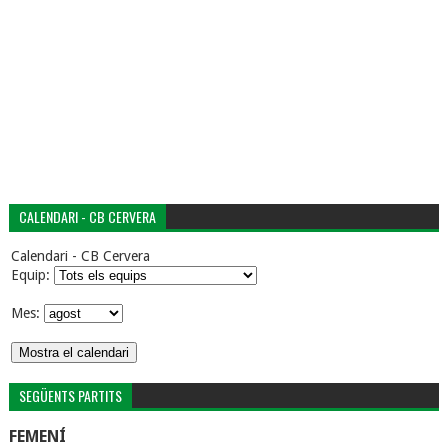
CALENDARI - CB CERVERA
Calendari - CB Cervera
Equip:
Mes:
SEGÜENTS PARTITS
FEMENÍ