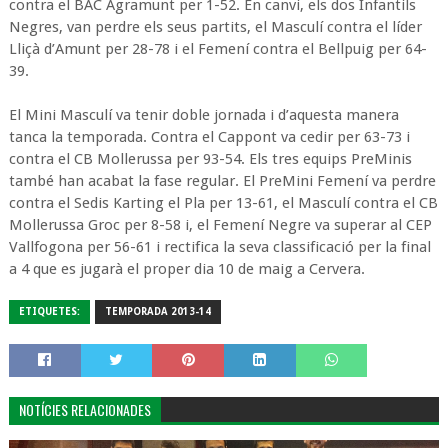
contra el BAC Agramunt per 1-52. En canvi, els dos Infantils
Negres, van perdre els seus partits, el Masculí contra el líder
Lliçà d’Amunt per 28-78 i el Femení contra el Bellpuig per 64-
39.
El Mini Masculí va tenir doble jornada i d’aquesta manera
tanca la temporada. Contra el Cappont va cedir per 63-73 i
contra el CB Mollerussa per 93-54. Els tres equips PreMinis
també han acabat la fase regular. El PreMini Femení va perdre
contra el Sedis Karting el Pla per 13-61, el Masculí contra el CB
Mollerussa Groc per 8-58 i, el Femení Negre va superar al CEP
Vallfogona per 56-61 i rectifica la seva classificació per la final
a 4 que es jugarà el proper dia 10 de maig a Cervera.
ETIQUETES:
TEMPORADA 2013-14
NOTÍCIES RELACIONADES