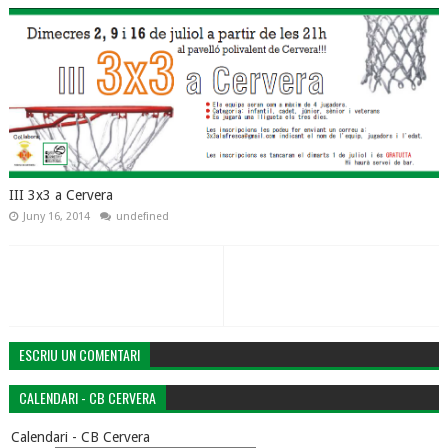
III 3x3 a Cervera
Juny 16, 2014
undefined
ESCRIU UN COMENTARI
CALENDARI - CB CERVERA
Calendari - CB Cervera