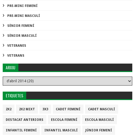
PRE-MINI FEMENÍ
PRE-MINI MASCULÍ
SÈNIOR FEMENÍ
SÈNIOR MASCULÍ
VETERANES
VETERANS
ARXIU
ETIQUETES
2X2
2X2 MIXT
3X3
CADET FEMENÍ
CADET MASCULÍ
DESTACAT ANTERIORS
ESCOLA FEMENÍ
ESCOLA MASCULÍ
INFANTIL FEMENÍ
INFANTIL MASCULÍ
JÚNIOR FEMENÍ