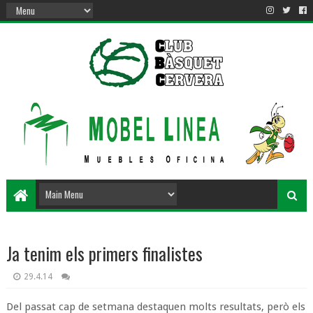
Ja tenim els primers finalistes
29.4.14
Del passat cap de setmana destaquen molts resultats, però els