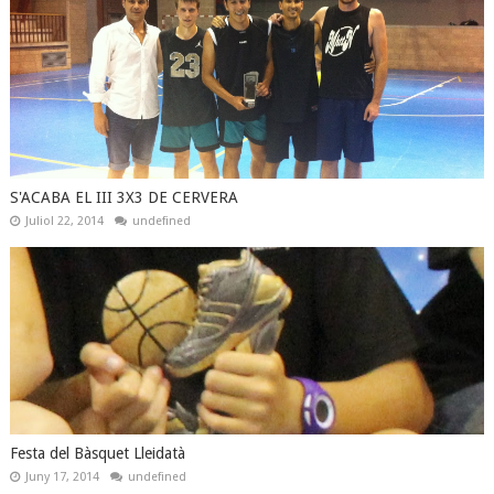
S'ACABA EL III 3X3 DE CERVERA
Juliol 22, 2014
undefined
Festa del Bàsquet Lleidatà
Juny 17, 2014
undefined