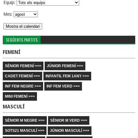
Equip:
Mes:
SEGÜENTS PARTITS
FEMENÍ
SÈNIOR FEMENÍ >>>
JÚNIOR FEMENÍ >>>
CADET FEMENÍ >>>
INFANTIL FEM 1ANY >>>
INF FEM NEGRE >>>
INF FEM VERD >>>
MINI FEMENÍ >>>
MASCULÍ
SÈNIOR M NEGRE >>>
SÈNIOR M VERD >>>
SOTS21 MASCULÍ >>>
JÚNIOR MASCULÍ >>>