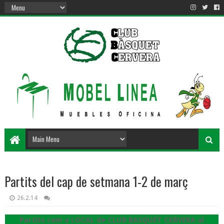
Partits del cap de setmana 1-2 de març
26.2.14
Partits com a LOCAL de CLUB BASQUET CERVERA al