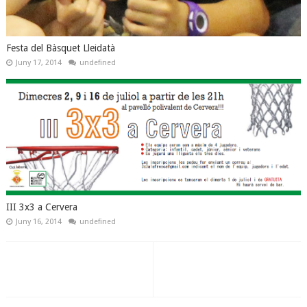
Festa del Bàsquet Lleidatà
Juny 17, 2014
undefined
III 3x3 a Cervera
Juny 16, 2014
undefined