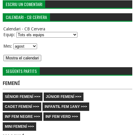
ESCRIU UN COMENTARI
CALENDARI - CB CERVERA
Calendari - CB Cervera
Equip:
Mes:
SEGÜENTS PARTITS
FEMENÍ
SÈNIOR FEMENÍ >>>
JÚNIOR FEMENÍ >>>
CADET FEMENÍ >>>
INFANTIL FEM 1ANY >>>
INF FEM NEGRE >>>
INF FEM VERD >>>
MINI FEMENÍ >>>