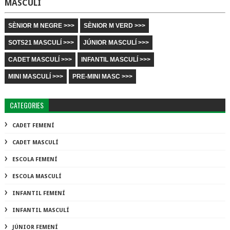
MASCULÍ
SÈNIOR M NEGRE >>>
SÈNIOR M VERD >>>
SOTS21 MASCULÍ >>>
JÚNIOR MASCULÍ >>>
CADET MASCULÍ >>>
INFANTIL MASCULÍ >>>
MINI MASCULÍ >>>
PRE-MINI MASC >>>
CATEGORIES
CADET FEMENÍ
CADET MASCULÍ
ESCOLA FEMENÍ
ESCOLA MASCULÍ
INFANTIL FEMENÍ
INFANTIL MASCULÍ
JÚNIOR FEMENÍ