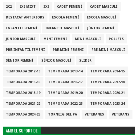
2X2
2X2 MIXT
3X3
CADET FEMENÍ
CADET MASCULÍ
DESTACAT ANTERIORS
ESCOLA FEMENÍ
ESCOLA MASCULÍ
INFANTIL FEMENÍ
INFANTIL MASCULÍ
JÚNIOR FEMENÍ
JÚNIOR MASCULÍ
MINI FEMENÍ
MINI MASCULÍ
POLLETS
PRE-INFANTIL FEMENÍ
PRE-MINI FEMENÍ
PRE-MINI MASCULÍ
SÈNIOR FEMENÍ
SÈNIOR MASCULÍ
SLIDER
TEMPORADA 2012-13
TEMPORADA 2013-14
TEMPORADA 2014-15
TEMPORADA 2015-16
TEMPORADA 2016-17
TEMPORADA 2017-18
TEMPORADA 2018-19
TEMPORADA 2019-20
TEMPORADA 2020-21
TEMPORADA 2021-22
TEMPORADA 2022-23
TEMPORADA 2023-24
TEMPORADA 2024-25
TORNEIG DEL PA
VETERANES
VETERANS
AMB EL SUPORT DE