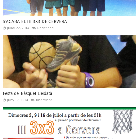
S'ACABA EL III 3X3 DE CERVERA
Juliol 22, 2014
undefined
Festa del Bàsquet Lleidatà
Juny 17, 2014
undefined