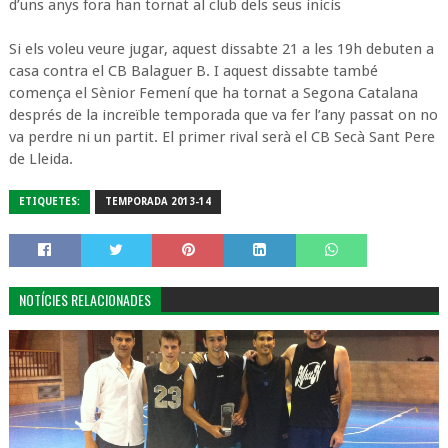
d’uns anys fora han tornat al club dels seus inicis
Si els voleu veure jugar, aquest dissabte 21 a les 19h debuten a
casa contra el CB Balaguer B. I aquest dissabte també
comença el Sènior Femení que ha tornat a Segona Catalana
després de la increïble temporada que va fer l’any passat on no
va perdre ni un partit. El primer rival serà el CB Secà Sant Pere
de Lleida.
ETIQUETES:
TEMPORADA 2013-14
NOTÍCIES RELACIONADES