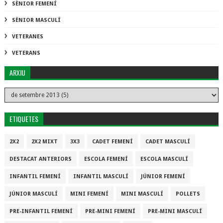
SÈNIOR FEMENÍ
SÈNIOR MASCULÍ
VETERANES
VETERANS
ARXIU
ETIQUETES
2X2
2X2 MIXT
3X3
CADET FEMENÍ
CADET MASCULÍ
DESTACAT ANTERIORS
ESCOLA FEMENÍ
ESCOLA MASCULÍ
INFANTIL FEMENÍ
INFANTIL MASCULÍ
JÚNIOR FEMENÍ
JÚNIOR MASCULÍ
MINI FEMENÍ
MINI MASCULÍ
POLLETS
PRE-INFANTIL FEMENÍ
PRE-MINI FEMENÍ
PRE-MINI MASCULÍ