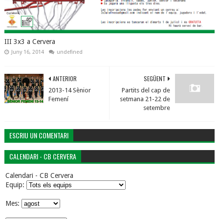
III 3x3 a Cervera
Juny 16, 2014
undefined
ANTERIOR
SEGÜENT
2013-14 Sènior
Partits del cap de
Femení
setmana 21-22 de
setembre
ESCRIU UN COMENTARI
CALENDARI - CB CERVERA
Calendari - CB Cervera
Equip:
Mes: