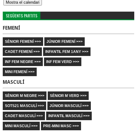
SEGÜENTS PARTITS
FEMENÍ
SÈNIOR FEMENÍ >>>
JÚNIOR FEMENÍ >>>
CADET FEMENÍ >>>
INFANTIL FEM 1ANY >>>
INF FEM NEGRE >>>
INF FEM VERD >>>
MINI FEMENÍ >>>
MASCULÍ
SÈNIOR M NEGRE >>>
SÈNIOR M VERD >>>
SOTS21 MASCULÍ >>>
JÚNIOR MASCULÍ >>>
CADET MASCULÍ >>>
INFANTIL MASCULÍ >>>
MINI MASCULÍ >>>
PRE-MINI MASC >>>