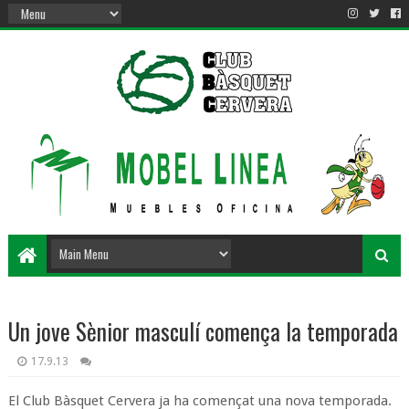
Un jove Sènior masculí comença la temporada
17.9.13
El Club Bàsquet Cervera ja ha començat una nova temporada.