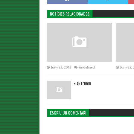
NOTÍCIES RELACIONADES
Juny 22, 2013
undefined
Juny 22, 
ANTERIOR
ESCRIU UN COMENTARI