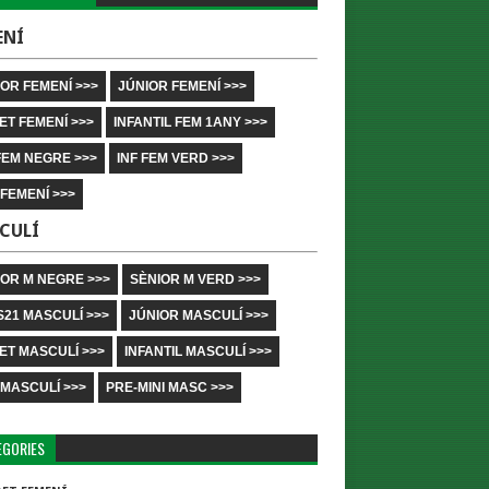
ENÍ
OR FEMENÍ >>>
JÚNIOR FEMENÍ >>>
ET FEMENÍ >>>
INFANTIL FEM 1ANY >>>
FEM NEGRE >>>
INF FEM VERD >>>
 FEMENÍ >>>
CULÍ
IOR M NEGRE >>>
SÈNIOR M VERD >>>
S21 MASCULÍ >>>
JÚNIOR MASCULÍ >>>
ET MASCULÍ >>>
INFANTIL MASCULÍ >>>
 MASCULÍ >>>
PRE-MINI MASC >>>
EGORIES