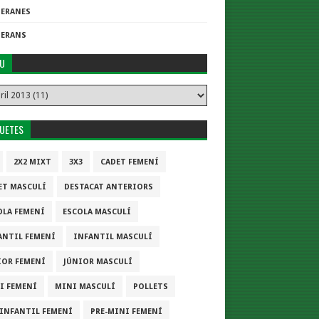
TERANES
TERANS
IU
QUETES
2X2 MIXT
3X3
CADET FEMENÍ
ET MASCULÍ
DESTACAT ANTERIORS
OLA FEMENÍ
ESCOLA MASCULÍ
ANTIL FEMENÍ
INFANTIL MASCULÍ
IOR FEMENÍ
JÚNIOR MASCULÍ
I FEMENÍ
MINI MASCULÍ
POLLETS
-INFANTIL FEMENÍ
PRE-MINI FEMENÍ