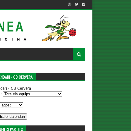
NDARI - CB CERVERA
dari - CB Cervera
p:
ÜENTS PARTITS